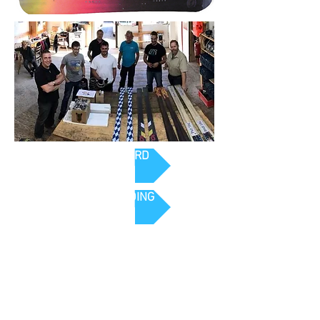
SPLIT BOARD
TEAMBUILDING