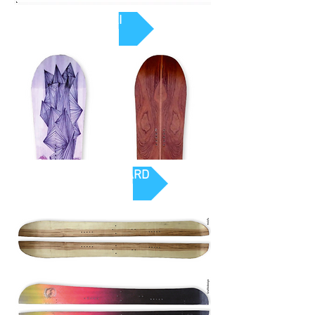
SKI
SNOWBOARD