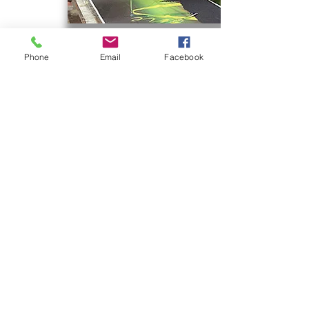
LOCATION
Phone
Email
Facebook
BUCHEN
DEIN DESIGN