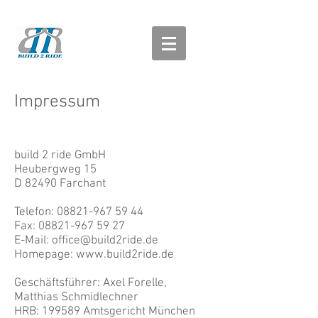
Impressum
build 2 ride GmbH
Heubergweg 15
D 82490 Farchant
Telefon:
08821-967 59 44
Fax:
08821-967 59 27
E-Mail:
office@build2ride.de
Homepage:
www.build2ride.de
Geschäftsführer: Axel Forelle,
Matthias Schmidlechner
HRB: 199589 Amtsgericht München