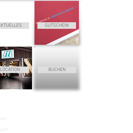
AKTUELLES
GUTSCHEIN
LOCATION
BUCHEN
erreichen Sie uns
TAKT
AHRT