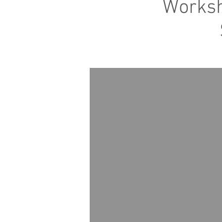
Worksh