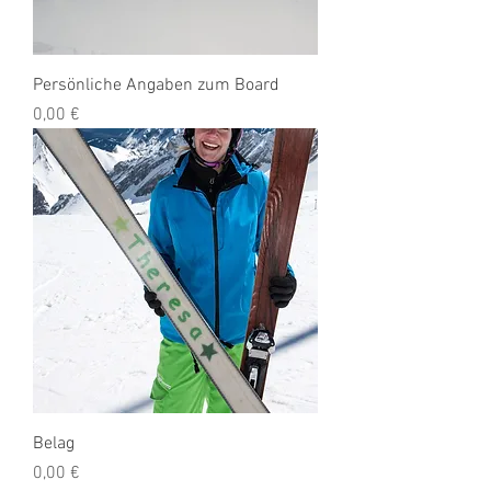
Persönliche Angaben zum Board
Preis
0,00 €
Belag
Preis
0,00 €