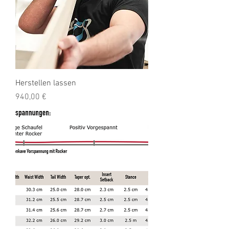
Herstellen lassen
Preis
940,00 €