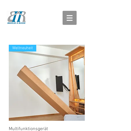
Weltneuheit
Multifunktionsgerät