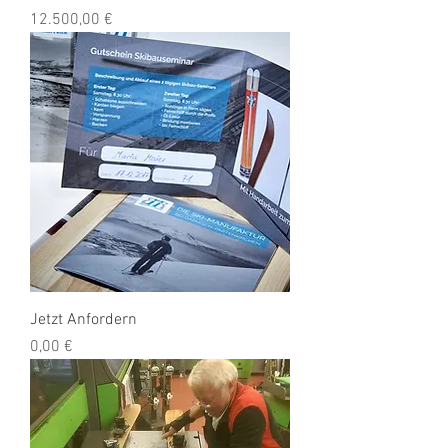
Preis
12.500,00 €
Jetzt Anfordern
Preis
0,00 €